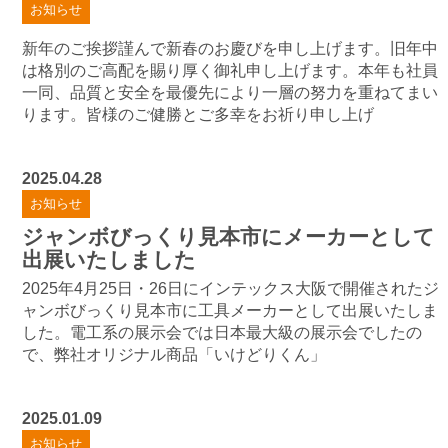
お知らせ
新年のご挨拶謹んで新春のお慶びを申し上げます。旧年中
は格別のご高配を賜り厚く御礼申し上げます。本年も社員
一同、品質と安全を最優先により一層の努力を重ねてまい
ります。皆様のご健勝とご多幸をお祈り申し上げ
2025.04.28
お知らせ
ジャンボびっくり見本市にメーカーとして
出展いたしました
2025年4月25日・26日にインテックス大阪で開催されたジ
ャンボびっくり見本市に工具メーカーとして出展いたしま
した。電工系の展示会では日本最大級の展示会でしたの
で、弊社オリジナル商品「いけどりくん」
2025.01.09
お知らせ